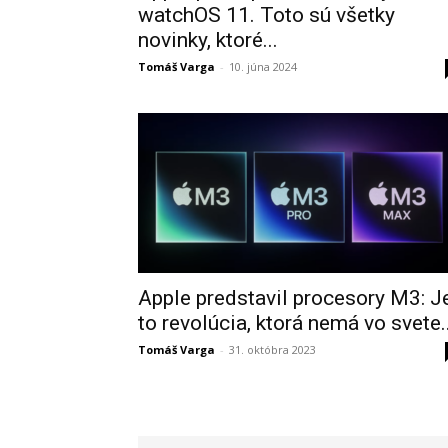
watchOS 11. Toto sú všetky
novinky, ktoré...
Tomáš Varga
-
10. júna 2024
Apple predstavil procesory M3: J
to revolúcia, ktorá nemá vo svete..
Tomáš Varga
-
31. októbra 2023