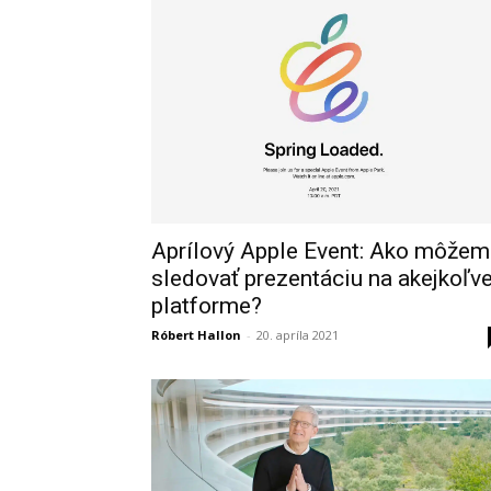
Aprílový Apple Event: Ako môžem
sledovať prezentáciu na akejkoľv
platforme?
Róbert Hallon
-
20. apríla 2021